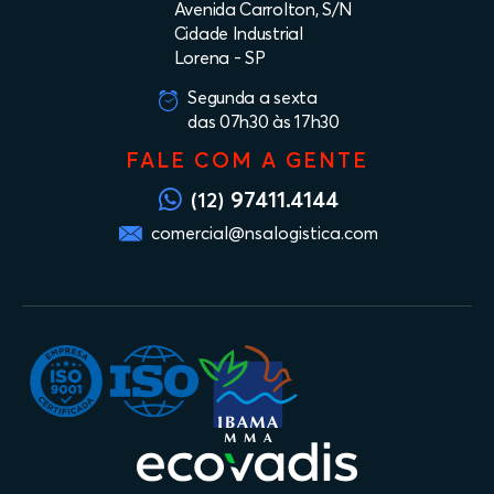
Avenida Carrolton, S/N
Cidade Industrial
Lorena - SP
Segunda a sexta
das 07h30 às 17h30
FALE COM A GENTE
97411.4144
(12)
comercial@nsalogistica.com