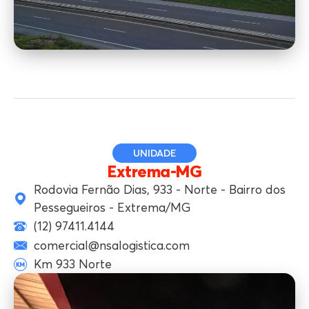
UNIDADE
Extrema-MG
Rodovia Fernão Dias, 933 - Norte - Bairro dos
Pessegueiros - Extrema/MG
(12) 97411.4144
comercial@nsalogistica.com
Km 933 Norte