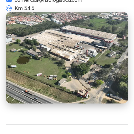
comercial@nsalogistica.com
Km 54.5