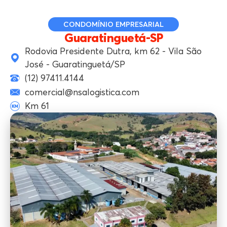
CONDOMÍNIO EMPRESARIAL
Guaratinguetá-SP
Rodovia Presidente Dutra, km 62 - Vila São
José - Guaratinguetá/SP
(12) 97411.4144
comercial@nsalogistica.com
Km 61