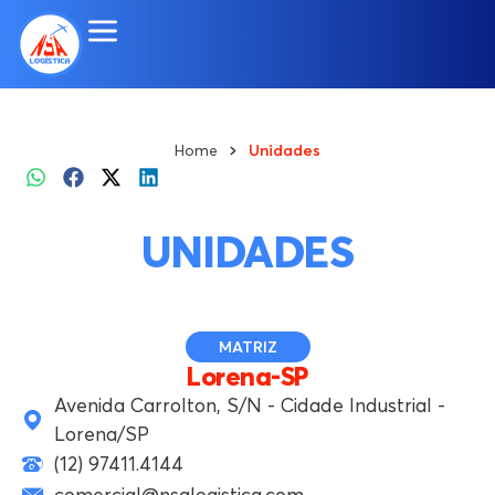
Home
Unidades
UNIDADES
MATRIZ
Lorena-SP
Avenida Carrolton, S/N - Cidade Industrial -
Lorena/SP
(12) 97411.4144