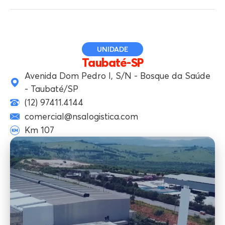
UNIDADE
Taubaté-SP
Avenida Dom Pedro I, S/N - Bosque da Saúde
- Taubaté/SP
(12) 97411.4144
comercial@nsalogistica.com
Km 107