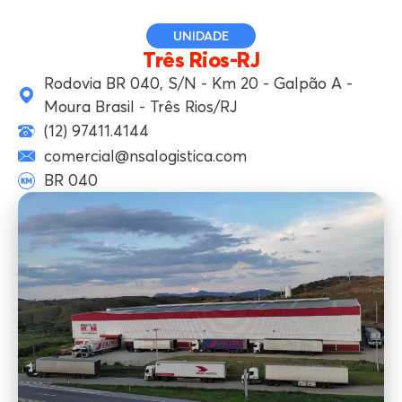
UNIDADE
Três Rios-RJ
Rodovia BR 040, S/N - Km 20 - Galpão A -
Moura Brasil - Três Rios/RJ
(12) 97411.4144
comercial@nsalogistica.com
BR 040