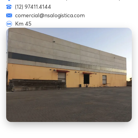
(12) 97411.4144
comercial@nsalogistica.com
Km 45