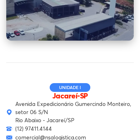
UNIDADE I
Jacareí-SP
Avenida Expedicionário Gumercindo Monteiro,
setor 06 S/N
Rio Abaixo - Jacareí/SP
(12) 97411.4144
comercial@nsalogistica.com