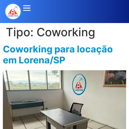
Tipo:
Coworking
Coworking para locação
em Lorena/SP