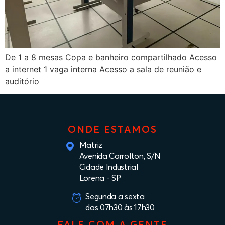
De 1 a 8 mesas Copa e banheiro compartilhado Acesso
a internet 1 vaga interna Acesso a sala de reunião e
auditório
ONDE ESTAMOS
Matriz
Avenida Carrolton, S/N
Cidade Industrial
Lorena - SP
Segunda a sexta
das 07h30 às 17h30
FALE COM A GENTE