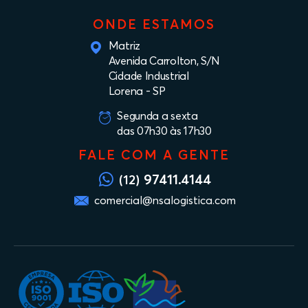
ONDE ESTAMOS
Matriz
Avenida Carrolton, S/N
Cidade Industrial
Lorena - SP
Segunda a sexta
das 07h30 às 17h30
FALE COM A GENTE
97411.4144
(12)
comercial@nsalogistica.com