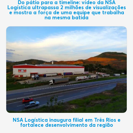
Do pátio para a timeline: vídeo da NSA
Logística ultrapassa 2 milhões de visualizações
e mostra a força de uma equipe que trabalha
na mesma batida
NSA Logística inaugura filial em Três Rios e
fortalece desenvolvimento da região