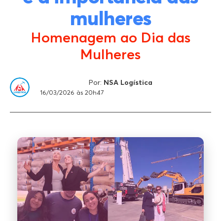
mulheres
Homenagem ao Dia das
Mulheres
Por:
NSA Logística
16/03/2026 às 20h47