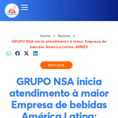
Home
Notícia
GRUPO NSA inicia atendimento à maior Empresa de
bebidas América Latina: AMBEV
NOTÍCIA
GRUPO NSA inicia
atendimento à maior
Empresa de bebidas
América Latina: