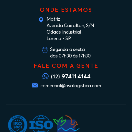
ONDE ESTAMOS
Matriz
Avenida Carrolton, S/N
Cidade Industrial
Lorena - SP
Segunda a sexta
das 07h30 às 17h30
FALE COM A GENTE
97411.4144
(12)
comercial@nsalogistica.com