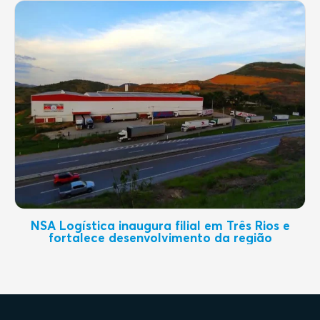
NSA Logística inaugura filial em Três Rios e
fortalece desenvolvimento da região