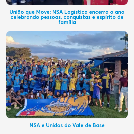
União que Move: NSA Logística encerra o ano
celebrando pessoas, conquistas e espírito de
família
NSA e Unidos do Vale de Base