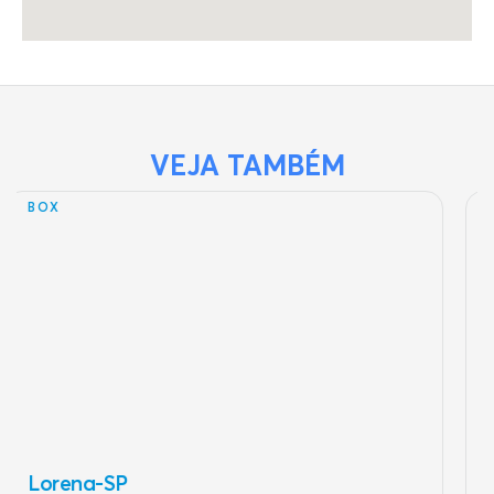
VEJA TAMBÉM
GALPÃO
Guaratinguetá-SP