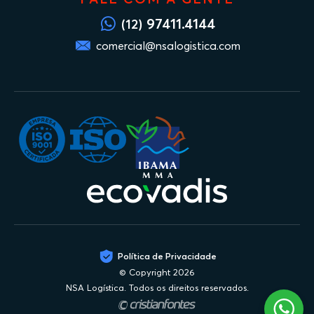
97411.4144
(12)
comercial@nsalogistica.com
Política de Privacidade
© Copyright 2026
NSA Logística. Todos os direitos reservados.