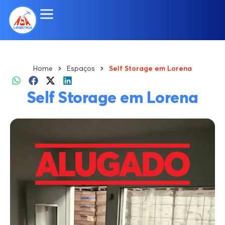
Home
Espaços
Self Storage em Lorena
Self Storage em Lorena