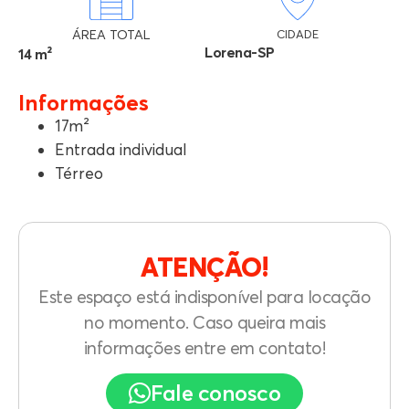
ÁREA TOTAL
CIDADE
Lorena-SP
14 m²
Informações
17m²
Entrada individual
Térreo
ATENÇÃO!
Este espaço está indisponível para locação
no momento. Caso queira mais
informações entre em contato!
Fale conosco