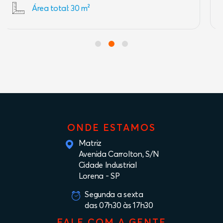
Área total: 200 m²
ONDE ESTAMOS
Matriz
Avenida Carrolton, S/N
Cidade Industrial
Lorena - SP
Segunda a sexta
das 07h30 às 17h30
FALE COM A GENTE