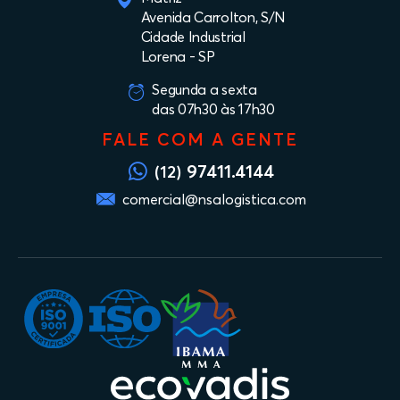
Avenida Carrolton, S/N
Cidade Industrial
Lorena - SP
Segunda a sexta
das 07h30 às 17h30
FALE COM A GENTE
97411.4144
(12)
comercial@nsalogistica.com