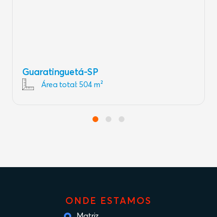
Lorena-SP
Área total: 58 m²
ONDE ESTAMOS
Matriz