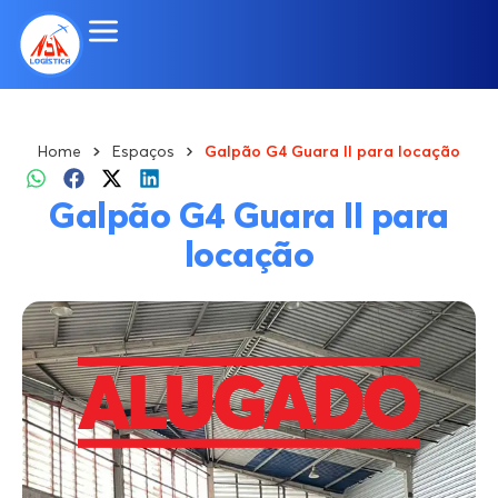
Home
Espaços
Galpão G4 Guara II para locação
Galpão G4 Guara II para
locação