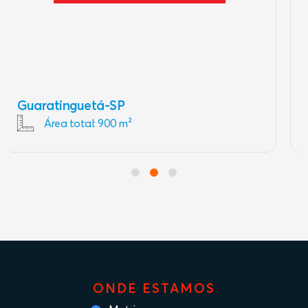
Lorena-SP
Área total: 60 m²
ONDE ESTAMOS