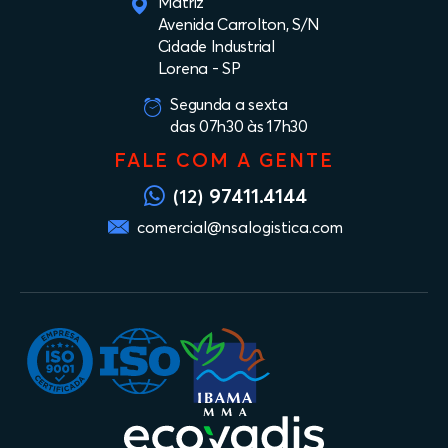
Matriz
Avenida Carrolton, S/N
Cidade Industrial
Lorena - SP
Segunda a sexta
das 07h30 às 17h30
FALE COM A GENTE
97411.4144
(12)
comercial@nsalogistica.com