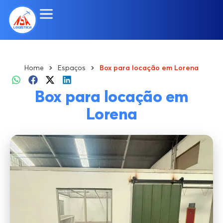
Home
Espaços
Box para locação em Lorena
Box para locação em
Lorena