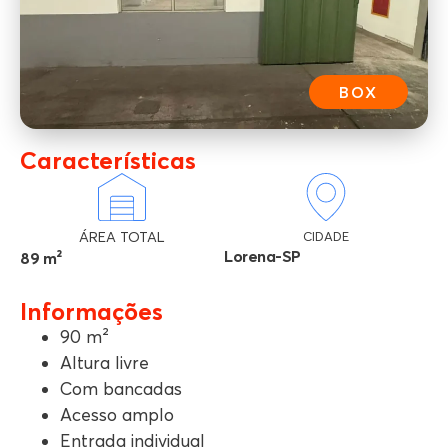
BOX
Características
ÁREA TOTAL
CIDADE
Lorena-SP
89 m²
Informações
90 m²
Altura livre
Com bancadas
Acesso amplo
Entrada individual