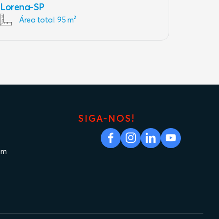
Lorena-SP
Área total: 95 m²
SIGA-NOS!
om