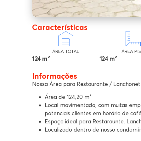
Características
ÁREA TOTAL
ÁREA PI
124 m²
124 m²
Informações
Nossa Área para Restaurante / Lanchonet
Área de 124,20 m²
Local movimentado, com muitas empre
potenciais clientes em horário de ca
Espaço ideal para Restaraunte, Lanc
Localizado dentro de nosso condomín