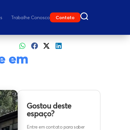
as
Trabalhe Conosco
Contato
te em
Gostou deste
espaço?
Entre em contato para saber