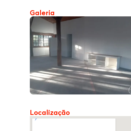
Galeria
Localização