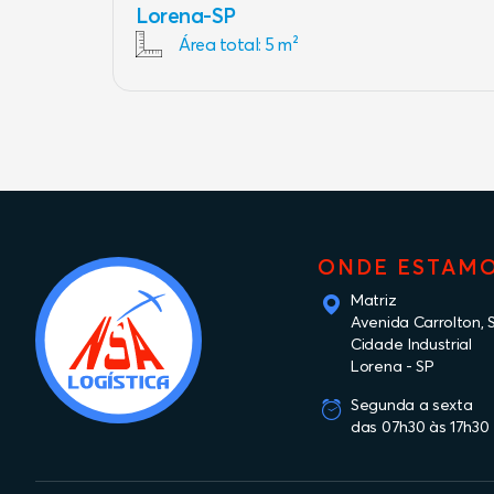
Lorena-SP
Área total: 5 m²
ONDE ESTAM
Matriz
Avenida Carrolton, 
Cidade Industrial
Lorena - SP
Segunda a sexta
das 07h30 às 17h30